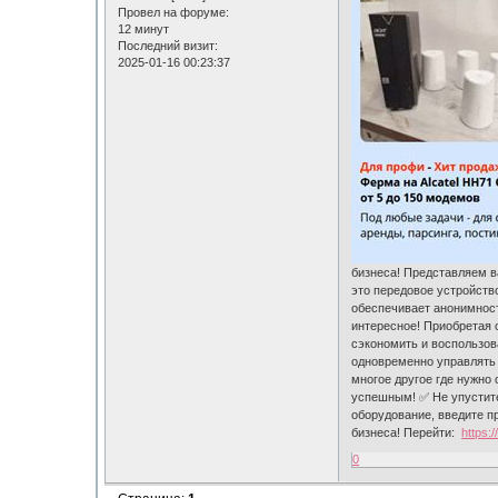
Провел на форуме:
12 минут
Последний визит:
2025-01-16 00:23:37
бизнеса! Представляем в
это передовое устройство
обеспечивает анонимност
интересное! Приобретая 
сэкономить и воспользо
одновременно управлять 
многое другое где нужно
успешным! ✅ Не упустите
оборудование, введите пр
бизнеса! Перейти:
https:
0