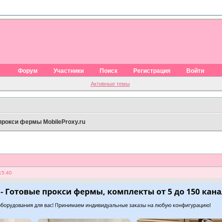
Форум
Участники
Поиск
Регистрация
Войти
Активные темы
рокси фермы MobileProxy.ru
15:40