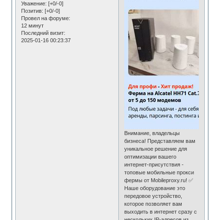
Уважение:
[+0/-0]
Позитив:
[+0/-0]
Провел на форуме:
12 минут
Последний визит:
2025-01-16 00:23:37
Внимание, владельцы
бизнеса! Представляем вам
уникальное решение для
оптимизации вашего
интернет-присутствия -
топовые мобильные прокси
фермы от Mobileproxy.ru! ✅
Наше оборудование это
передовое устройство,
которое позволяет вам
выходить в интернет сразу с
нескольких IP-адресов из